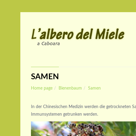
SAMEN
Home page
Bienenbaum
Samen
In der Chinesischen Medizin werden die getrockneten S
Immunsystemen getrunken werden.