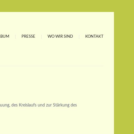
LBUM
PRESSE
WO WIR SIND
KONTAKT
ung, des Kreislaufs und zur Stärkung des